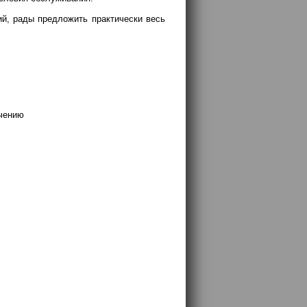
й, рады предложить практически весь
ечению