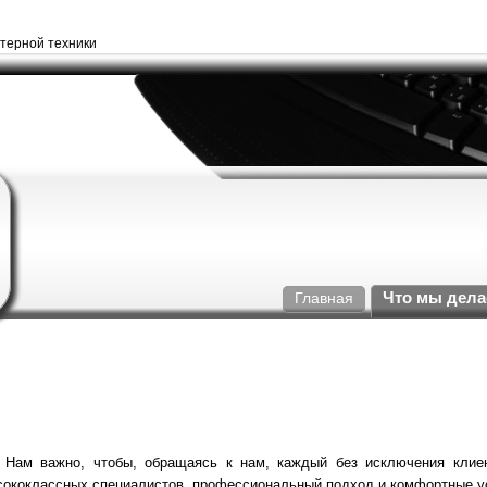
терной техники
Что мы дел
Главная
Нам важно, чтобы, обращаясь к нам, каждый без исключения клиен
сококлассных специалистов, профессиональный подход и комфортные у