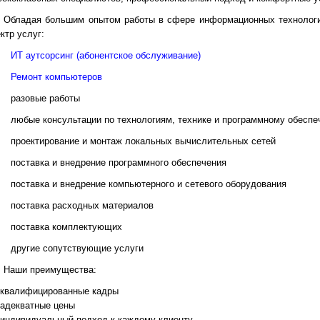
Обладая большим опытом работы в сфере информационных технологи
ктр услуг:
ИТ аутсорсинг (абонентское обслуживание)
Ремонт компьютеров
разовые работы
любые консультации по технологиям, технике и программному обесп
проектирование и монтаж локальных вычислительных сетей
поставка и внедрение программного обеспечения
поставка и внедрение компьютерного и сетевого оборудования
поставка расходных материалов
поставка комплектующих
другие сопутствующие услуги
Наши преимущества:
квалифицированные кадры
адекватные цены
индивидуальный подход к каждому клиенту