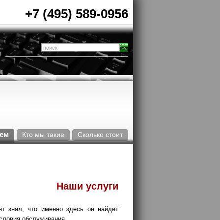
+7 (495) 589-0956
аем
Кто мы такие
Сколько стоит
Наши услуги
т знал, что именно здесь он найдет
словия обслуживания.